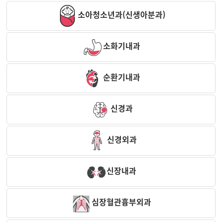
소아청소년과(신생아분과)
소화기내과
순환기내과
신경과
신경외과
신장내과
심장혈관흉부외과