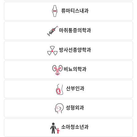
류마티스내과
마취통증의학과
방사선종양학과
비뇨의학과
산부인과
성형외과
소아청소년과