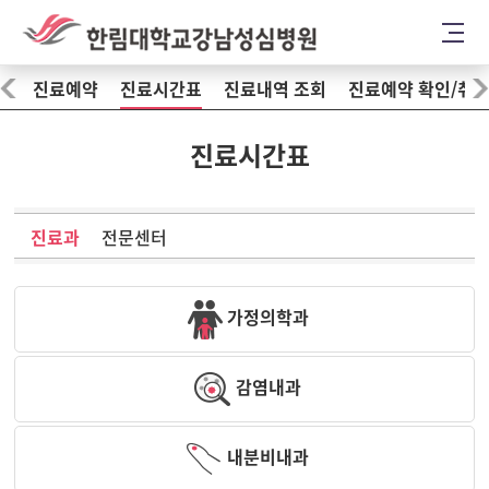
개
진료예약
진료시간표
진료내역 조회
진료예약 확인/취
진료시간표
진료과
전문센터
가정의학과
감염내과
내분비내과