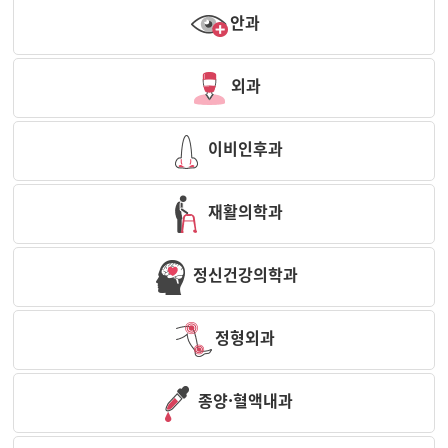
안과
외과
이비인후과
재활의학과
정신건강의학과
정형외과
종양·혈액내과