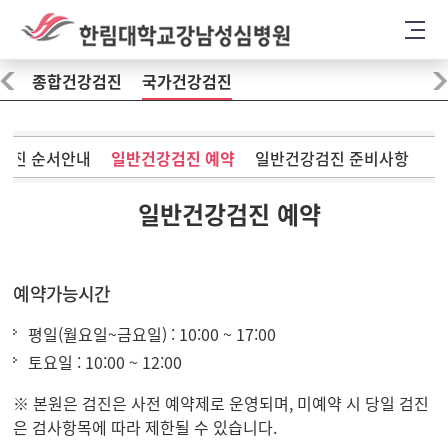
종합건강검진
국가건강검진
검진 순서안내
일반건강검진 예약
일반건강검진 준비사항
결
일반건강검진 예약
예약가능시간
평일(월요일~금요일) : 10:00 ~ 17:00
토요일 : 10:00 ~ 12:00
※ 본원은 검진은 사전 예약제로 운영되며, 미예약 시 당일 검진
은 검사항목에 따라 제한될 수 있습니다.