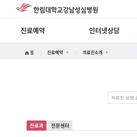
진료예약
인터넷상담
홈
진료예약
의료진소개
진료과
전문센터