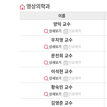
영상의학과
이름
양익 교수
상세보기
진료예약
우지영 교수
상세보기
진료예약
문진희 교수
상세보기
진료예약
이석현 교수
상세보기
진료예약
황숙민 교수
상세보기
진료예약
김영준 교수