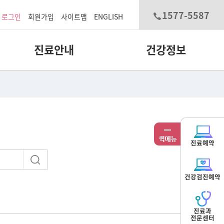
1577-5587
로그인
회원가입
사이트맵
ENGLISH
진료안내
건강정보
진료예약
건강검진예약
진료과
전문센터