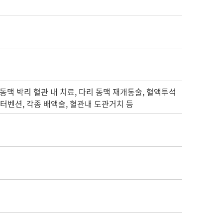
대동맥 박리 혈관 내 치료, 다리 동맥 재개통술, 혈액투석
터벤션, 각종 배액술, 혈관내 도관거치 등