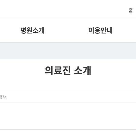
홈
병원소개
이용안내
의료진 소개