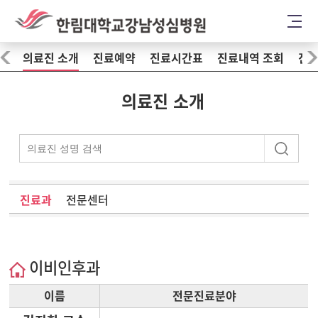
의료진 소개
진료예약
진료시간표
진료내역 조회
진료
의료진 소개
진료과
전문센터
이비인후과
이름
전문진료분야