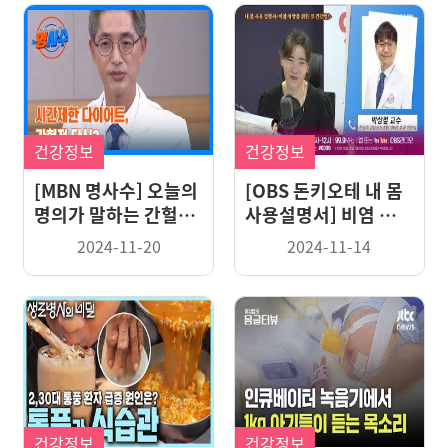
건강정보
건강정보
[MBN 명사수] 오늘의
[OBS 돈키오테 내 몸
명의가 말하는 간헐적
사용설명서] 비염 예방
단식?
을 위한 코 건강법!
2024-11-20
2024-11-14
건강정보
건강정보