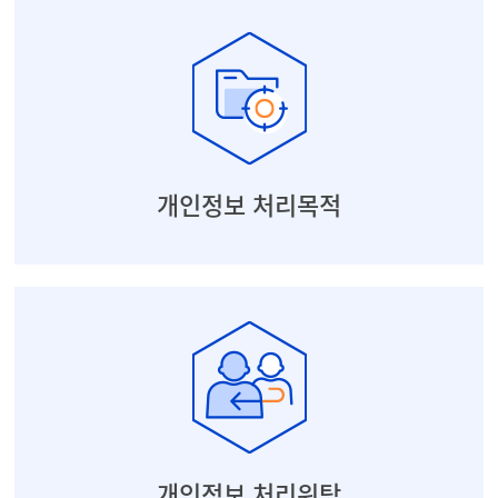
개인정보 처리목적
예약 : 진료 및 건강검진 예약을 위한 병원등록번호 발번
진료 : 의료법에 근거한 진료 행위 등
회원가입 : 예약, 개인 건강정보 조회 등
개인정보 처리목적
개인정보 처리위탁
처리위탁기관 : 한림대학교강남성심병원
위탁처리 수행업체 :
㈜인피니트, 나이스신용정보㈜, ㈜아워홈, ㈜포씨게이트, ㈜
KSNET, ㈜디지털존, NHN KCP 등
개인정보 처리위탁