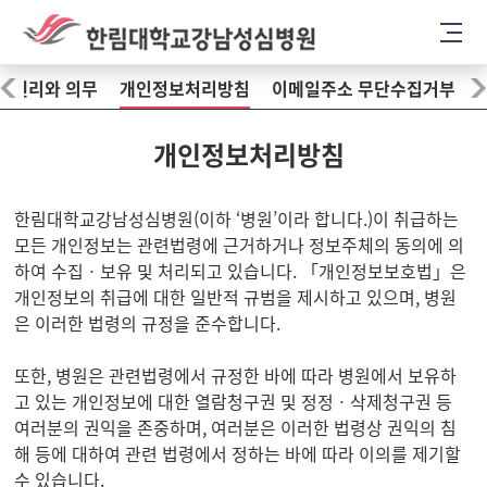
의 권리와 의무
개인정보처리방침
이메일주소 무단수집거부
개인정보처리방침
한림대학교강남성심병원(이하 ‘병원’이라 합니다.)이 취급하는
모든 개인정보는 관련법령에 근거하거나 정보주체의 동의에 의
하여 수집ㆍ보유 및 처리되고 있습니다. 「개인정보보호법」은
개인정보의 취급에 대한 일반적 규범을 제시하고 있으며, 병원
은 이러한 법령의 규정을 준수합니다.
또한, 병원은 관련법령에서 규정한 바에 따라 병원에서 보유하
고 있는 개인정보에 대한 열람청구권 및 정정ㆍ삭제청구권 등
여러분의 권익을 존중하며, 여러분은 이러한 법령상 권익의 침
해 등에 대하여 관련 법령에서 정하는 바에 따라 이의를 제기할
수 있습니다.