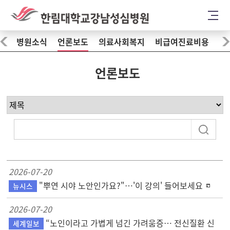
병원소식
언론보도
의료사회복지
비급여진료비용
언론보도
2026-07-20
"뿌연 시야 노안인가요?"…'이 강의' 들어보세요
뉴시스
2026-07-20
“노인이라고 가볍게 넘긴 가려움증… 전신질환 신
세계일보