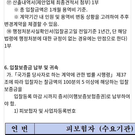
⑰ 산출내역서(제안업체 최종견적서 첨부) 1부
※ 총 입찰금액은 1개월 용역비 기준.
※ 계약기간 내 인원 및 용역비 변동 상황을 고려하여 추후
변경계약을 체결할 수 있음.
⑱ 행정처분사실확인서(입찰공고일 전일기준 1년간, 단 해당
법령에 행정처분에 대한 규정이 없는 경유에는 만점으로 한다)
1부
6. 입찰보증금 납부 및 귀속
가.「국가를 당사자로 하는 계약에 관한 법률 시행령」 제37
조에 따라 입찰자는 찰금액의 100분의 5 이상에 해당하는 입찰
보증금을
입찰등록 마감 시까지 증서(이행보증보험증권)로 납부하여
야 함.
1) 피보험자 및 사업자등록번호