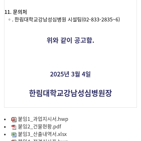
11. 문의처
◦. 한림대학교강남성심병원 시설팀(02-833-2835~6)
위와 같이 공고함.
2025년 3월 4일
한림대학교강남성심병원장
붙임1_과업지시서.hwp
붙임2_건물현황.pdf
붙임3_산출내역서.xlsx