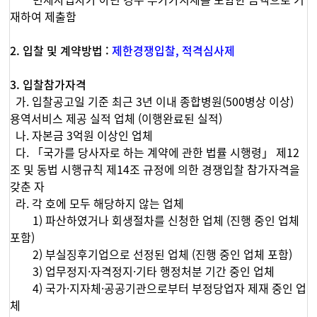
면세사업자가 아닌 경우 부가가치세를 포함한 금액으로 기
재하여 제출함
2. 입찰 및 계약방법 :
제한경쟁입찰, 적격심사제
3. 입찰참가자격
가. 입찰공고일 기준 최근 3년 이내 종합병원(500병상 이상)
용역서비스 제공 실적 업체 (이행완료된 실적)
나. 자본금 3억원 이상인 업체
다. 「국가를 당사자로 하는 계약에 관한 법률 시행령」 제12
조 및 동법 시행규칙 제14조 규정에 의한 경쟁입찰 참가자격을
갖춘 자
라. 각 호에 모두 해당하지 않는 업체
1) 파산하였거나 회생절차를 신청한 업체 (진행 중인 업체
포함)
2) 부실징후기업으로 선정된 업체 (진행 중인 업체 포함)
3) 업무정지·자격정지·기타 행정처분 기간 중인 업체
4) 국가·지자체·공공기관으로부터 부정당업자 제재 중인 업
체