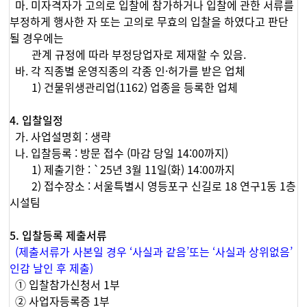
마. 미자격자가 고의로 입찰에 참가하거나 입찰에 관한 서류를
부정하게 행사한 자 또는 고의로 무효의 입찰을 하였다고 판단
될 경우에는
관계 규정에 따라 부정당업자로 제재할 수 있음.
바. 각 직종별 운영직종의 각종 인·허가를 받은 업체
1) 건물위생관리업(1162) 업종을 등록한 업체
4. 입찰일정
가. 사업설명회 : 생략
나. 입찰등록 : 방문 접수 (마감 당일 14:00까지)
1) 제출기한 : `25년 3월 11일(화) 14:00까지
2) 접수장소 : 서울특별시 영등포구 신길로 18 연구1동 1층
시설팀
5. 입찰등록 제출서류
(제출서류가 사본일 경우 ‘사실과 같음’또는 ‘사실과 상위없음’
인감 날인 후 제출)
① 입찰참가신청서 1부
② 사업자등록증 1부