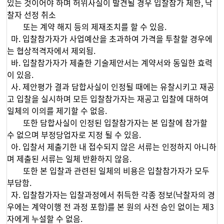
있는 것이어야 하며 허위사실이 발견될 경우 입찰참가 제한, 낙
찰자 선정 취소
또는 계약 해지 등의 제재조치를 할 수 있음.
마. 입찰참가자가 사업예산을 초과하여 가격을 투찰할 경우에
는 협상적격자에서 제외됨.
바. 입찰참가자가 제출한 기술제안서는 계약서와 동일한 효력
이 있음.
사. 제안평가 결과 담합사실이 인정될 때에는 유찰시키고 재공
고 입찰을 실시하며 모든 입찰참가자는 재공고 입찰에 대하여
일체의 이의를 제기할 수 없음.
또한 담합사실이 인정된 입찰참가자는 본 입찰에 참가할
수 없으며 부정당업자로 지정 될 수 있음.
아. 입찰서 제출기한 내 접수되지 않은 서류는 인정하지 아니하
며 제출된 서류는 일체 반환하지 않음.
또한 본 입찰과 관련된 일체의 비용은 입찰참가자가 모두
부담함.
자. 입찰참가자는 입찰과정에서 취득한 각종 정보(낙찰자의 경
우에는 계약이행 전 과정 포함)를 본 원의 사전 승인 없이는 제3
자에게 누설할 수 없음.