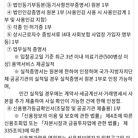
③ 법인등기부등본(등기사항전부증명서) 원본 1부
④ 법인인감증명서 원본 1부 (사용인감 사용 시 사용인감계 1
부 및 사용인감 지참)
⑤ 각종 인·허가증 1부
⑥ 상시근로자수 증빙서류 (4대 사회보험 사업장 가입자 명부
등) 1부
⑦ 업무실적 증명서
※ 입찰공고일 기준 최근 3년 이내 의료기관(500병상 이
상) 용역서비스 제공실적
※ 실적증명서는 원본에 한하여 인정하며 국가·지방자치단
체·공공기관의 실적일 경우 실적증명서 원본 1부로 인정 가능하
며,
민간 실적일 경우에는 계약서·세금계산서·거래명세서 사
본을 추가 제출하여 사실 확인이 가능한 건에 한해 인정함.
⑧ 신용평가등급확인서(조달청 및 공공기관 제출용) 1부
※「신용정보의 이용 및 보호에 관한 법률」 제4조에 따른
신용조회업 또는 「자본시장과 금융투자업에 관한 법률」 제
335조의3에 따른