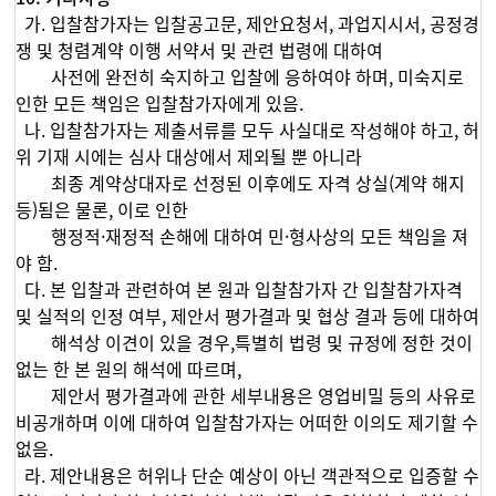
가. 입찰참가자는 입찰공고문, 제안요청서, 과업지시서, 공정경
쟁 및 청렴계약 이행 서약서 및 관련 법령에 대하여
사전에 완전히 숙지하고 입찰에 응하여야 하며, 미숙지로
인한 모든 책임은 입찰참가자에게 있음.
나. 입찰참가자는 제출서류를 모두 사실대로 작성해야 하고, 허
위 기재 시에는 심사 대상에서 제외될 뿐 아니라
최종 계약상대자로 선정된 이후에도 자격 상실(계약 해지
등)됨은 물론, 이로 인한
행정적·재정적 손해에 대하여 민·형사상의 모든 책임을 져
야 함.
다. 본 입찰과 관련하여 본 원과 입찰참가자 간 입찰참가자격
및 실적의 인정 여부, 제안서 평가결과 및 협상 결과 등에 대하여
해석상 이견이 있을 경우,특별히 법령 및 규정에 정한 것이
없는 한 본 원의 해석에 따르며,
제안서 평가결과에 관한 세부내용은 영업비밀 등의 사유로
비공개하며 이에 대하여 입찰참가자는 어떠한 이의도 제기할 수
없음.
라. 제안내용은 허위나 단순 예상이 아닌 객관적으로 입증할 수