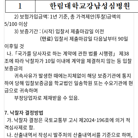
2) 보험가입금액: 1년 기준, 총 가격제안(투찰)금액의
5/100 이상
3) 보증기간 : (시작) 입찰서 제출마감일 이전
(만료)
입찰서 제출마감일 다음날부터 90일
이후일 것
나.「국가를 당사자로 하는 계약에 관한 법률 시행령」 제38
조에 따라 낙찰자가 10일 이내에 계약을 체결하지 않는 등 입찰
보증금의
귀속사유가 발생한 때에는지체없이 해당 보증기관에 통지
하여 당해 입찰보증금을 학교법인 일송학원 또는 수요기관에 현
금으로 귀속하며
부정당업자로 제재받을 수 있음.
7. 낙찰자 결정방법
가. 낙찰자 결정은 국토교통부 고시 제2024-196호에 의거 적
격심사제로 함.
나. 산출내역서 작성시 발주처의 산출내역서를 기준으로 하며,