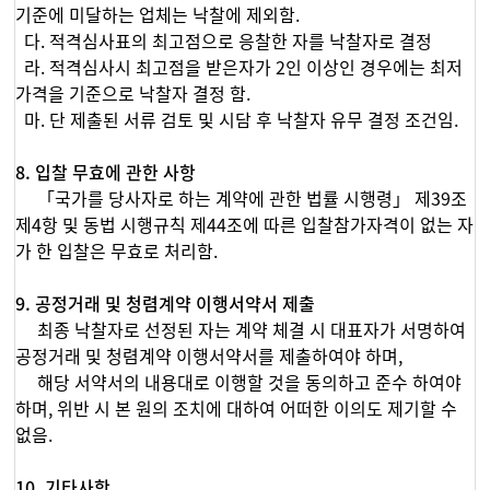
기준에 미달하는 업체는 낙찰에 제외함.
다. 적격심사표의 최고점으로 응찰한 자를 낙찰자로 결정
라. 적격심사시 최고점을 받은자가 2인 이상인 경우에는 최저
가격을 기준으로 낙찰자 결정 함.
마. 단 제출된 서류 검토 및 시담 후 낙찰자 유무 결정 조건임.
8. 입찰 무효에 관한 사항
「국가를 당사자로 하는 계약에 관한 법률 시행령」 제39조
제4항 및 동법 시행규칙 제44조에 따른 입찰참가자격이 없는 자
가 한 입찰은 무효로 처리함.
9. 공정거래 및 청렴계약 이행서약서 제출
최종 낙찰자로 선정된 자는 계약 체결 시 대표자가 서명하여
공정거래 및 청렴계약 이행서약서를 제출하여야 하며,
해당 서약서의 내용대로 이행할 것을 동의하고 준수 하여야
하며, 위반 시 본 원의 조치에 대하여 어떠한 이의도 제기할 수
없음.
10. 기타사항