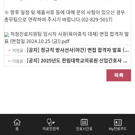
※ 항후 일정 및 제출서류 등에 대해 문의 사항이 있으신 경우
총무팀으로 연락하여 주시기 바랍니다.(02-829-5017)
적정진료지원팀 임시직 사원(육아휴직 대체) 면접 합격자 발
표 (면접일 2024.10.25 (금)).pdf
[공지] 정규직 방사선사(야간) 면접 합격자 발표 (면접일 2024.11.14 (목))
이전글 :
[공지] 2025년도 한림대학교의료원 신입간호사 공개채용
다음글 :
목록
홈
의료진검색
진료시간표
My진료카드