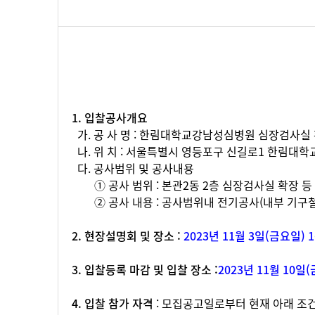
1. 입찰공사개요
가. 공 사 명 : 한림대학교강남성심병원 심장검사실
나. 위 치 : 서울특별시 영등포구 신길로1 한림대
다. 공사범위 및 공사내용
① 공사 범위 : 본관2동 2층 심장검사실 확장 등
② 공사 내용 : 공사범위내 전기공사(내부 기구철
2. 현장설명회 및 장소 :
2023년 11월 3일(금요일)
3. 입찰등록 마감 및 입찰 장소 :
2023년 11월 10
4. 입찰 참가 자격
: 모집공고일로부터 현재 아래 조