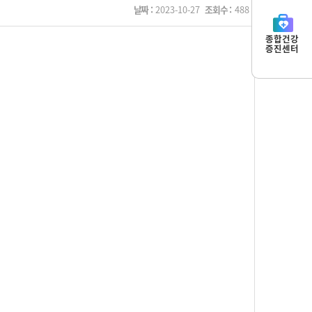
날짜 :
2023-10-27
조회수 :
488
종합건강
증진센터