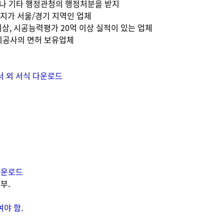
지나 기타 행정관청의 행정처분을 받지
지가 서울/경기 지역인 업체
이상, 시공능력평가 20억 이상 실적이 있는 업체
기공사의 면허 보유업체
서 외 서식 다운로드
다운로드
부.
야 함.