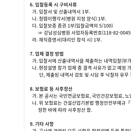
6. 입찰등록 시 구비서류
가. 입찰서 및 산출내역서 1부.
나. 청렴이행각서(병원 지정 양식) 1부.
다. 입찰보증 증권 1부(입찰금액의 5/100)
☞ 강남성심병원 사업자등록번호(118-82-0045
라. 재직증명서(대리인 참석 시) 1부.
7. 업체 결정 방법
가. 입찰서에 산출내역서을 제출하는 내역입찰(부가
나. 현장설명 참가 업체 중 결격 사유가 없고 예정
단, 제출된 내역서 검토 및 시담 후 낙찰자 유무 결
8. 보험료 등 사후정산
가. 본 공사는 국민연금보험료, 국민건강보험료, 
나. 위 보험료는 건설산업기본법 행정안전부예규「
정한 바에 따라 사후정산 함.
9. 기타 사항