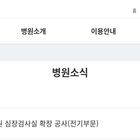
홈
병원소개
이용안내
병원소식
심장검사실 확장 공사(전기부문)