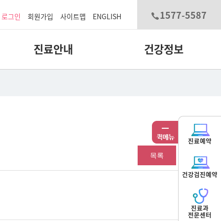
1577-5587
로그인
회원가입
사이트맵
ENGLISH
진료안내
건강정보
진료예약
목록
건강검진예약
진료과
전문센터