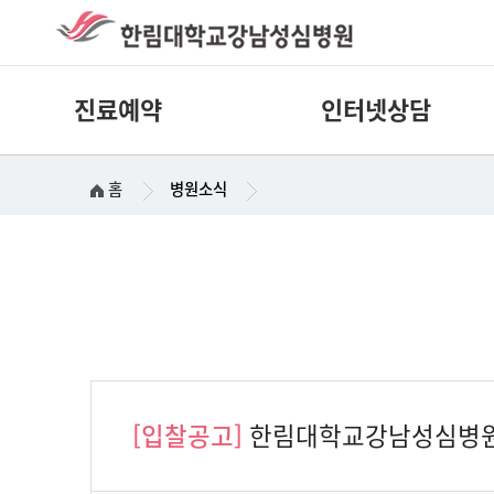
진료예약
인터넷상담
홈
병원소식
[입찰공고]
한림대학교강남성심병원 