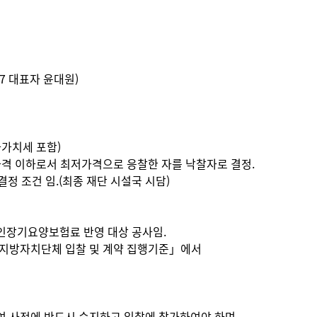
7 대표자 윤대원)
가치세 포함)
 가격 이하로서 최저가격으로 응찰한 자를 낙찰자로 결정.
정 조건 임.(최종 재단 시설국 시담)
노인장기요양보험료 반영 대상 공사임.
지방자치단체 입찰 및 계약 집행기준」에서