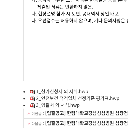
가. 공사에 관련된 모든 사항은 현장설명 등을 통하
제출된 서류는 반환하지 않음.
나. 현장설명 참가 시 도면, 공내역서 당일 배포
다. 우편접수는 허용하지 않으며, 기타 문의사항은 전기실
1_참가신청서 외 서식.hwp
2_안전보건 적격업체 선정기준 평가표.hwp
3_입찰서 외 서식.hwp
[입찰공고] 한림대학교강남성심병원 심장검
이전글 :
[입찰공고] 한림대학교강남성심병원 심장검
다음글 :