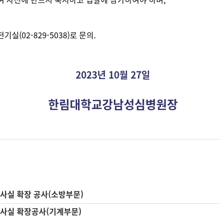
여 사전에 반드시 숙지하고 입찰에 참가하여야 하며,
(02-829-5038)로 문의.
2023년 10월 27일
한림대학교강남성심병원장
사실 확장 공사(소방부문)
사실 확장공사(기계부문)