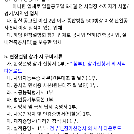
아니한 업체로 입찰공고일 6개월 전 사업장 소재지가 서울/
경기/지역인 업체
나. 입찰 공고일 이전 2년 이내 종합병원 500병상 이상 단일공
사 5억 이상 실적이 있는 업체
다. 해당 현장설명회 참가 업체로 공사업 면허(건축공사업, 실
내건축공사업)를 보유한 업체
5. 현장설명 참가 시 구비서류
가. 현장설명 참가 신청서 1부. -
* 첨부1_참가신청서 외 서식
다운로드
나. 사업자등록증 사본(원본대조 필 날인) 1부.
다. 공사업 면허증 사본(원본대조 필 날인) 1부.
라. 시공능력평가서 1부.
마. 법인등기부등본 1부.
바. 지방세 및 국세 납세 증명서 1부.
사. 사용인감계 및 인감증명서(입찰용) 1부.
아. 재직증명서(대리인 참석 시) 1부.
자. 실적증명서 1부. -
첨부1_참가신청서 외 서식 다운로드