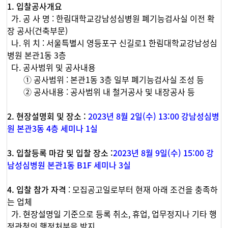
1. 입찰공사개요
가. 공 사 명 : 한림대학교강남성심병원 폐기능검사실 이전 확
장 공사(건축부문)
나. 위 치 : 서울특별시 영등포구 신길로1 한림대학교강남성심
병원 본관1동 3층
다. 공사범위 및 공사내용
① 공사범위 : 본관1동 3층 일부 폐기능검사실 조성 등
② 공사내용 : 공사범위 내 철거공사 및 내장공사 등
2. 현장설명회 및 장소 :
2023년 8월 2일(수) 13:00 강남성심병
원 본관3동 4층 세미나 1실
3. 입찰등록 마감 및 입찰 장소 :
2023년 8월 9일(수) 15:00 강
남성심병원 본관1동 B1F 세미나 3실
4. 입찰 참가 자격
: 모집공고일로부터 현재 아래 조건을 충족하
는 업체
가. 현장설명일 기준으로 등록 취소, 휴업, 업무정지나 기타 행
정관청의 행정처분을 받지