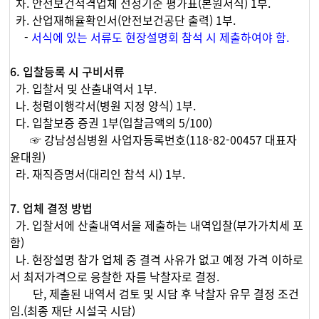
차. 안전보건적격업체 선정기준 평가표(본원서식) 1부.
카. 산업재해율확인서(안전보건공단 출력) 1부.
-
서식에 있는 서류도 현장설명회 참석 시 제출하여야 함.
6. 입찰등록 시 구비서류
가. 입찰서 및 산출내역서 1부.
나. 청렴이행각서(병원 지정 양식) 1부.
다. 입찰보증 증권 1부(입찰금액의 5/100)
☞ 강남성심병원 사업자등록번호(118-82-00457 대표자
윤대원)
라. 재직증명서(대리인 참석 시) 1부.
7. 업체 결정 방법
가. 입찰서에 산출내역서을 제출하는 내역입찰(부가가치세 포
함)
나. 현장설명 참가 업체 중 결격 사유가 없고 예정 가격 이하로
서 최저가격으로 응찰한 자를 낙찰자로 결정.
단, 제출된 내역서 검토 및 시담 후 낙찰자 유무 결정 조건
임.(최종 재단 시설국 시담)