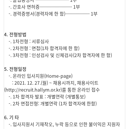
-. 졸업증명서 ····························· 1부
-. 간호사 면허증···························· 1부
-. 경력증명서(경력자에 한 함)····················· 1부
4. 전형방법
-. 1차전형 : 서류심사
-. 2차전형 : 면접(1차 합격자에 한 함)
-. 3차전형 : 인성검사 및 신체검사(2차 합격자에 한 함)
5. 전형일정
-. 온라인 입사지원(Home-page)
: 2021. 12. 27.(월) ~ 채용시까지, 채용사이트
(http://recruit.hallym.or.kr)를 통한 온라인 접수
-. 1차 합격자 발표 : 개별연락 (개별통보)
-. 2차 면접전형: 개별연락 (1차 합격자에 한함)
6. 기 타
-. 입사지원서 기재착오, 누락 등으로 인한 불이익은 지원자