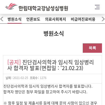
병원소식
언론보도
의료사회복지
비급여진료비용
병원소식
목록
[공지]
진단검사의학과 임시직 임상병리
사 합격자 발표(면접일 : '21.02.23)
날짜 :
2021-02-25
조회수 :
1276
진단검사의학과 임시직 임상병리사 합격자를 발표합니다.
합격자 명단은 첨부 파일을 참고하여 주시기 바랍니다.
※ 항후 일정 및 제출서류 등에 대해 문의 사항이 있으신 경우