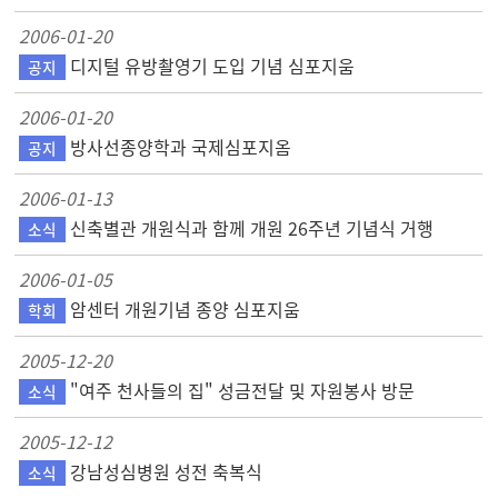
2006-01-20
디지털 유방촬영기 도입 기념 심포지움
공지
2006-01-20
방사선종양학과 국제심포지옴
공지
2006-01-13
신축별관 개원식과 함께 개원 26주년 기념식 거행
소식
2006-01-05
암센터 개원기념 종양 심포지움
학회
2005-12-20
"여주 천사들의 집" 성금전달 및 자원봉사 방문
소식
2005-12-12
강남성심병원 성전 축복식
소식