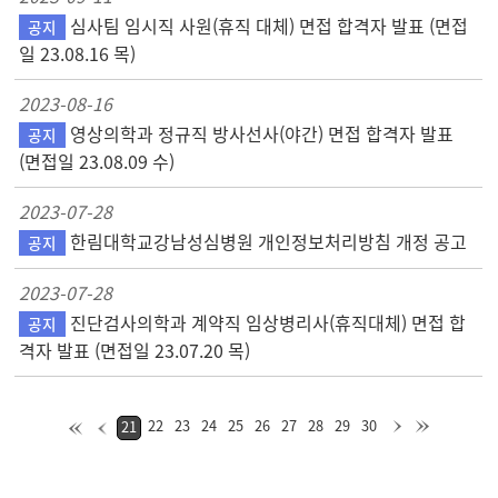
심사팀 임시직 사원(휴직 대체) 면접 합격자 발표 (면접
공지
일 23.08.16 목)
2023-08-16
영상의학과 정규직 방사선사(야간) 면접 합격자 발표
공지
(면접일 23.08.09 수)
2023-07-28
한림대학교강남성심병원 개인정보처리방침 개정 공고
공지
2023-07-28
진단검사의학과 계약직 임상병리사(휴직대체) 면접 합
공지
격자 발표 (면접일 23.07.20 목)
22
23
24
25
26
27
28
29
30
21