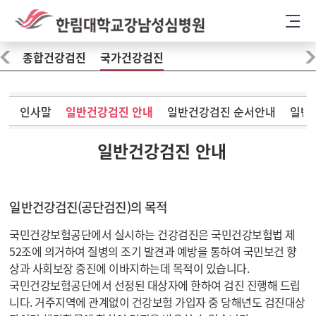
종합건강검진
국가건강검진
인사말
일반건강검진 안내
일반건강검진 순서안내
일반
일반건강검진 안내
일반건강검진(공단검진)의 목적
국민건강보험공단에서 실시하는 건강검진은 국민건강보험법 제
52조에 의거하여 질병의 조기 발견과 예방을 통하여 국민보건 향
상과 사회보장 증진에 이바지하는데 목적이 있습니다.
국민건강보험공단에서 선정된 대상자에 한하여 검진 진행해 드립
니다. 거주지역에 관계없이 건강보험 가입자 중 당해년도 검진대상