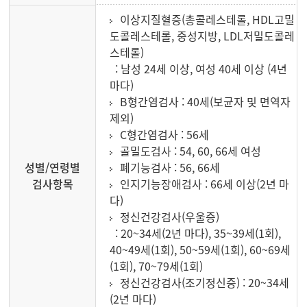
이상지질혈증(총콜레스테롤, HDL고밀
도콜레스테롤, 중성지방, LDL저밀도콜레
스테롤)
: 남성 24세 이상, 여성 40세 이상 (4년
마다)
B형간염검사 : 40세(보균자 및 면역자
제외)
C형간염검사 : 56세
골밀도검사 : 54, 60, 66세 여성
성별/연령별
폐기능검사 : 56, 66세
검사항목
인지기능장애검사 : 66세 이상(2년 마
다)
정신건강검사(우울증)
: 20~34세(2년 마다), 35~39세(1회),
40~49세(1회), 50~59세(1회), 60~69세
(1회), 70~79세(1회)
정신건강검사(조기정신증) : 20~34세
(2년 마다)