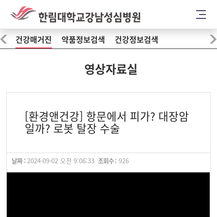
건강매거진
약품정보검색
건강정보검색
영상자료실
[환경앤건강] 항문에서 피가? 대장암
일까? 로봇 탈장 수술
날짜 :
2024-09-02 오전 9:06:33
조회수 :
926