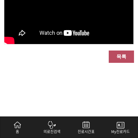
목록
홈
의료진검색
진료시간표
My진료카드