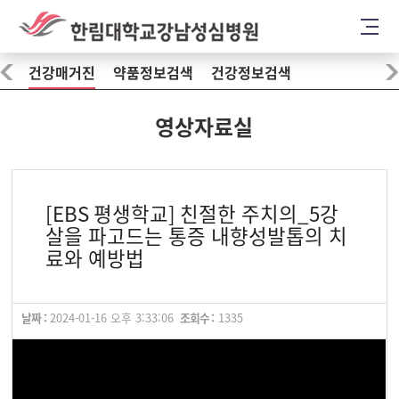
건강매거진
약품정보검색
건강정보검색
영상자료실
[EBS 평생학교] 친절한 주치의_5강
살을 파고드는 통증 내향성발톱의 치
료와 예방법
날짜 :
2024-01-16 오후 3:33:06
조회수 :
1335