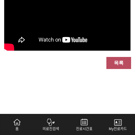
목록
홈
의료진검색
진료시간표
My진료카드