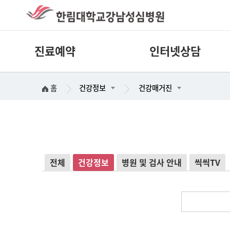
진료예약
인터넷상담
홈
건강정보
건강매거진
전체
건강정보
병원 및 검사 안내
씩씩TV