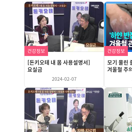
건강정보
건강정보
[돈키오테 내 몸 사용설명서]
모기 물린 
요실금
겨울철 주의
2024-02-07