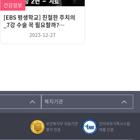
건강정보
[EBS 평생학교] 친절한 주치의
_7강 수술 꼭 필요할까?
무지외반증의 치료
2023-12-27
복지기관
보건복지부 의료기관
전자의무기록시스템
평가 인증
제품 인증