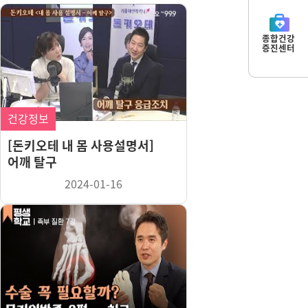
종합건강
증진센터
건강정보
[돈키오테 내 몸 사용설명서]
어깨 탈구
2024-01-16