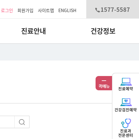
1577-5587
로그인
회원가입
사이트맵
ENGLISH
진료안내
건강정보
진료예약
건강검진예약
진료과
전문센터