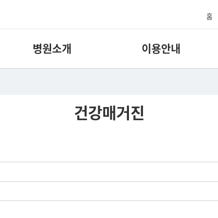
홈
병원소개
이용안내
건강매거진