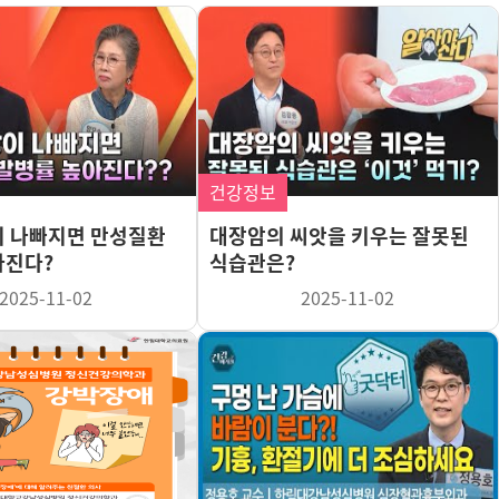
건강정보
이 나빠지면 만성질환
대장암의 씨앗을 키우는 잘못된
아진다?
식습관은?
2025-11-02
2025-11-02