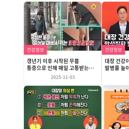
건강정보
건강정보
갱년기 이후 시작된 무릎
대장 건강
통증으로 인해 매일 고통받는
발병률 높
주인공
2025-11-03