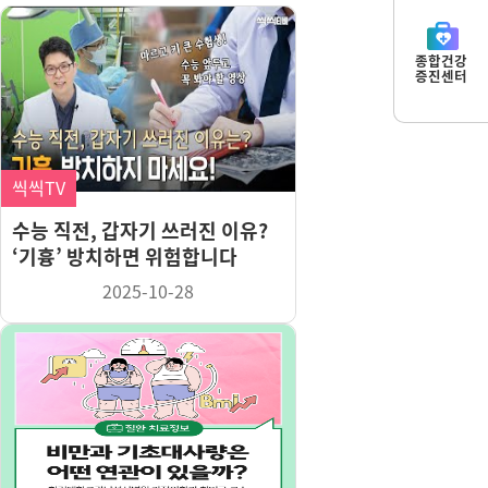
종합건강
증진센터
씩씩TV
수능 직전, 갑자기 쓰러진 이유?
‘기흉’ 방치하면 위험합니다
2025-10-28