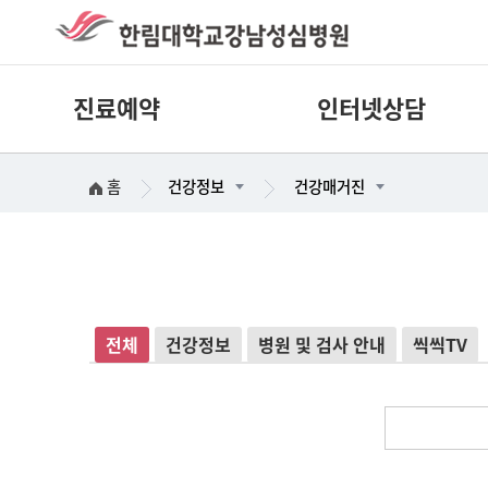
진료예약
인터넷상담
홈
건강정보
건강매거진
전체
건강정보
병원 및 검사 안내
씩씩TV