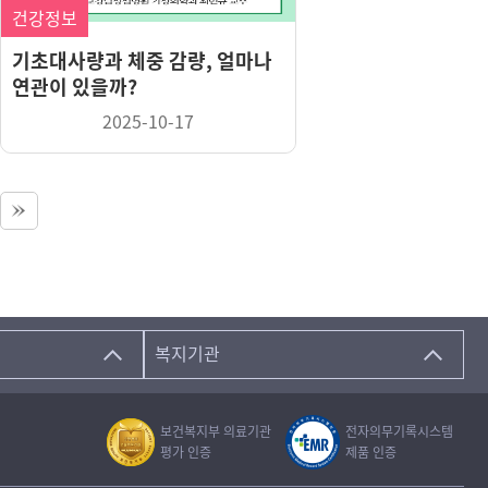
건강정보
기초대사량과 체중 감량, 얼마나
연관이 있을까?
2025-10-17
복지기관
보건복지부 의료기관
전자의무기록시스템
평가 인증
제품 인증