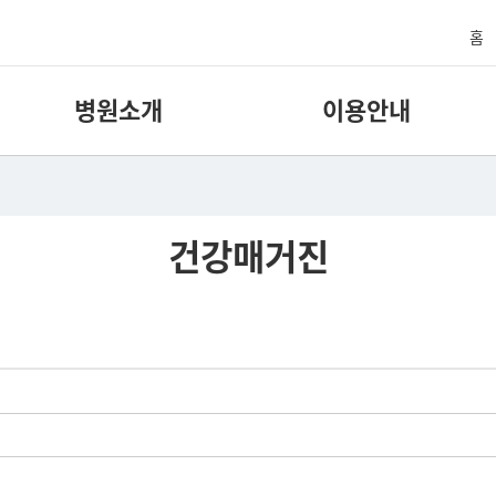
홈
병원소개
이용안내
건강매거진