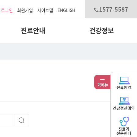
1577-5587
로그인
회원가입
사이트맵
ENGLISH
진료안내
건강정보
진료예약
건강검진예약
진료과
전문센터