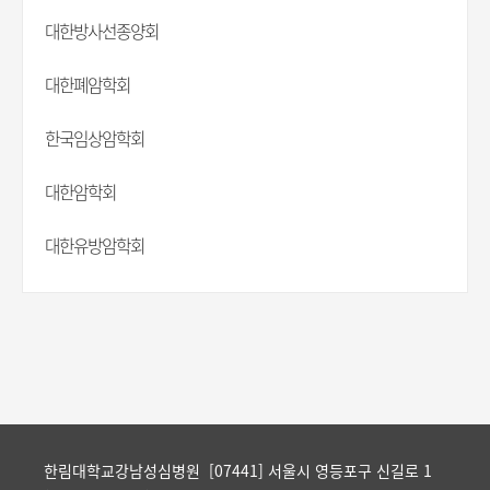
대한방사선종양회
대한폐암학회
한국임상암학회
대한암학회
대한유방암학회
한림대학교강남성심병원 [07441] 서울시 영등포구 신길로 1