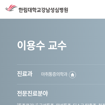
이용수 교수
진료과
마취통증의학과
전문진료분야