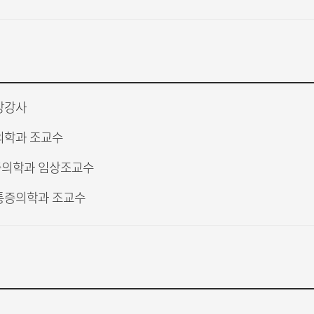
상강사
의학과 조교수
의학과 임상조교수
통증의학과 조교수