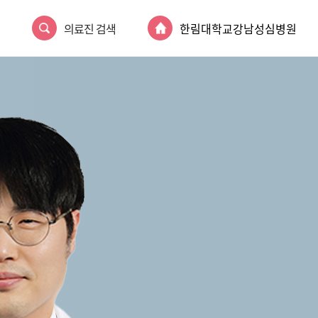
의료진 검색
한림대학교강남성심병원