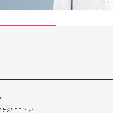
턴
취통증의학과 전공의