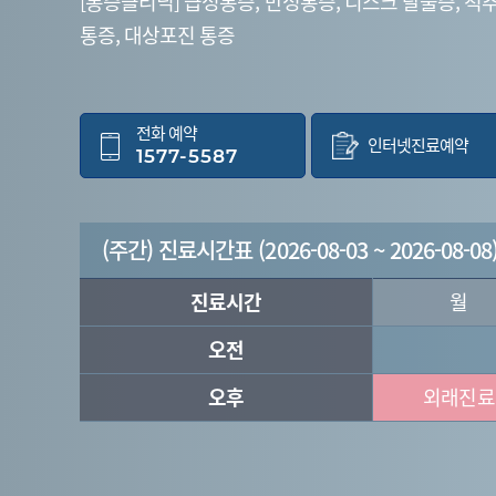
[통증클리닉] 급성통증, 만성통증, 디스크 탈출증, 척추
통증, 대상포진 통증
전화 예약
인터넷
진료예약
1577-5587
(주간) 진료시간표 (2026-08-03 ~ 2026-08-08
진료시간
월
오전
오후
외래진료