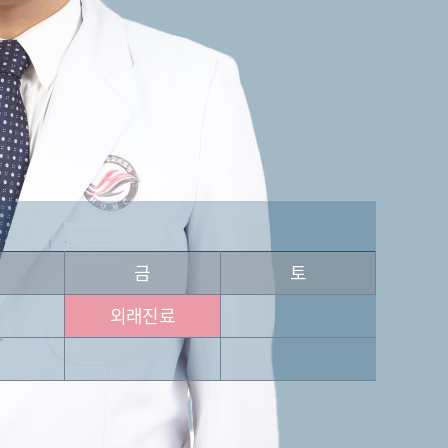
금
토
외래진료