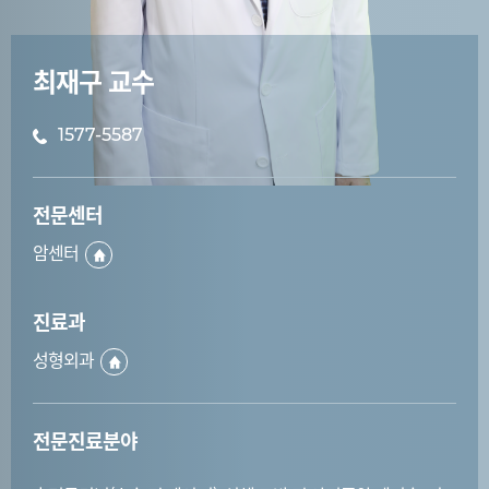
최재구 교수
1577-5587
전문센터
암센터
진료과
성형외과
전문진료분야