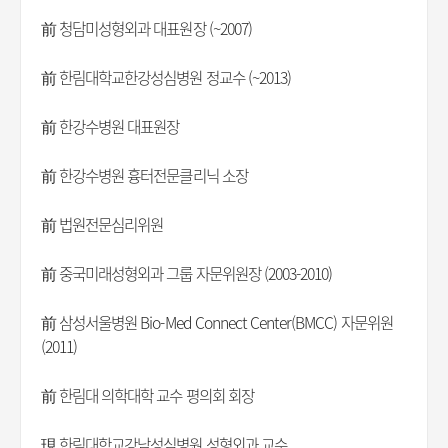
前 청담미성형외과 대표원장 (~2007)
前 한림대학교한강성심병원 정교수 (~2013)
前 한강수병원 대표원장
前 한강수병원 흉터전문클리닉 소장
前 법원전문심리위원
前 중국미래성형외과 그룹 자문위원장 (2003-2010)
前 삼성서울병원 Bio-Med Connect Center(BMCC) 자문위원
(2011)
前 한림대 의학대학 교수 평의회 회장
現 한림대학교강남성심병원 성형외과 교수