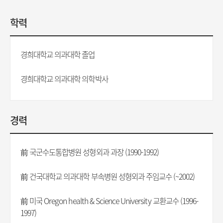
학력
경희대학교 의과대학 졸업
경희대학교 의과대학 의학박사
경력
前 국군수도통합병원 성형외과 과장 (1990-1992)
前 건국대학교 의과대학 부속병원 성형외과 주임교수 (~2002)
前 미국 Oregon health & Science University 교환교수 (1996-
1997)