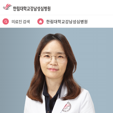
의료진 검색
한림대학교강남성심병원