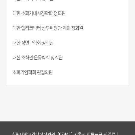
대한 소화기내시경학회 정회원
대한 헬리코박터 상부위장관 학회 정회원
대한 장연구학회 정회원
대한 소화관 운동학회 정회원
소화기암학회 편집의원
한림대학교강남성심병원 [07441] 서울시 영등포구 신길로 1