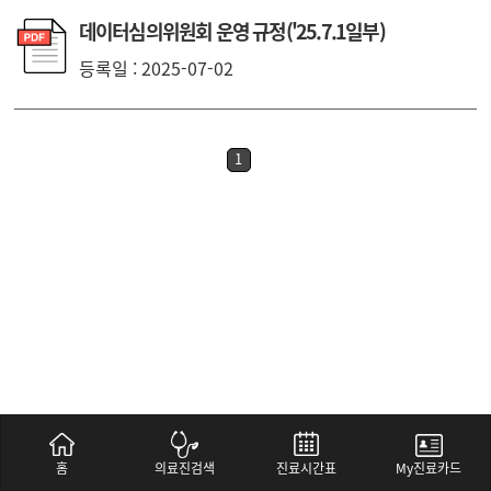
데이터심의위원회 운영 규정('25.7.1일부)
등록일 : 2025-07-02
1
홈
의료진검색
진료시간표
My진료카드