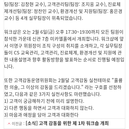
팀(팀장: 김창현 교수), 고객관리팀(팀장: 조지웅 교수), 진료체
제개선팀(팀장: 정찬민 교수), 환경개선 및 지원팀(팀장: 홍은경
교수) 등 4개 실무팀장이 위촉되었습니다.
워크샵은 오는 2월 6일(금) 오후 17:30~19:00까지 모든 팀원이
참석한 가운데 신관 7층 미카엘홀에서 개최합니다. 워크샵에 앞
서 이영구 위원장이 조직 구성의 취지를 소개하고, 각 실무팀장
들이 CS 교육관리, 고객관리, 진료체계, 환경개선 및 지원에 관
한 내용설명과 향후 활동방향을 발표하는 순서로 진행될 예정입
니다.
또한 고객감동운영위원회는 2월달 고객감동 실천테마로 "훌륭
한 의술, 그 이상의 감동을 드리겠습니다." 라는 구호를 선정하
였고, 다음과 같은 3가지 실천사항도 마련했습니다.
1) 고객이 궁금해하기 전에 미리 설명한다.
2) 다른 행동을 하면서 고객과 대화하지 않는다.
3) 마음과 애정을 담아 고객과 대화한다
[소식] 고객 감동을 위한 제 1차 워크숍 개최
이전글 :