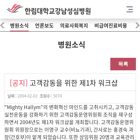
병원소식
언론보도
의료사회복지
비급여진료비용
병원소식
목록
[공지]
고객감동을 위한 제1차 워크샵
날짜 :
2004-02-02
조회수 :
5074
"Mighty Hallym"의 변화혁신 마인드를 고취시키고, 고객감동
실천운동을 강화하기 위한 고객감동운영위원회 조직을 재구성
하면서 2004년도 제1차 워크샵을 개최합니다. 고객감동운영위
원회 위원장으로는 이영구 교수(비뇨기과), 간사로는 홍경숙 과
장(간호부)이 맡게 되었습니다. 또한 상임위원 20명과 교육관리