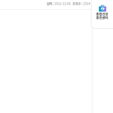
날짜 :
2021-12-06
조회수 :
1514
종합건강
증진센터