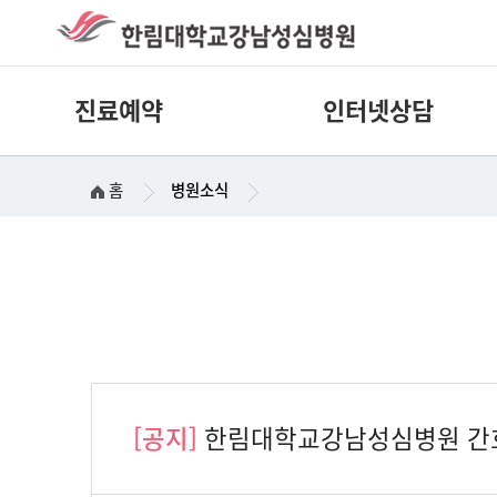
진료예약
인터넷상담
홈
병원소식
[공지]
한림대학교강남성심병원 간호