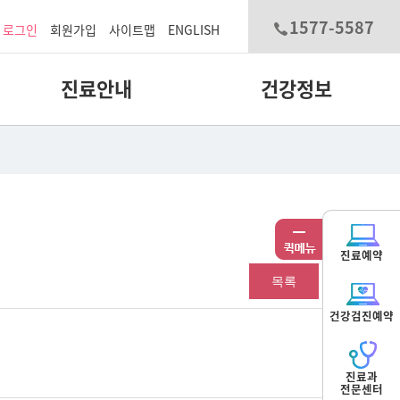
1577-5587
로그인
회원가입
사이트맵
ENGLISH
진료안내
건강정보
진료예약
목록
건강검진예약
진료과
전문센터