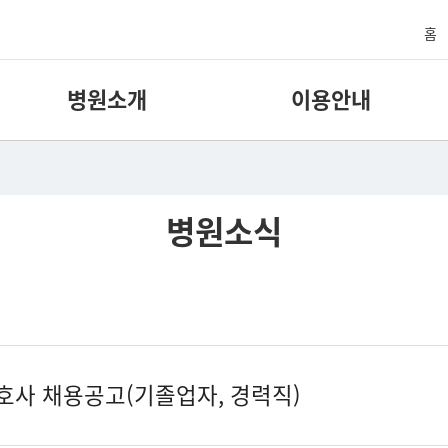
홈
병원소개
이용안내
병원소식
사 채용공고(기졸업자, 경력직)