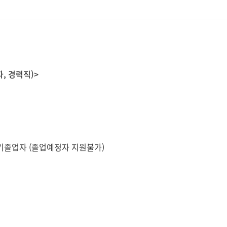
 경력직)>
, 기졸업자 (졸업예정자 지원불가)