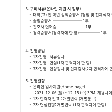
3. 구비서류(온라인 지원 시 첨부)
-. 대학(교) 전 학년 성적증명서 (평점 및 전체석차 필히 
-. 졸업증명서 ····························· 1부
-. 간호사 면허증···························· 1부
-. 경력증명서(경력자에 한 함)····················· 1부
4. 전형방법
-. 1차전형 : 서류심사
-. 2차전형 : 면접(1차 합격자에 한 함)
-. 3차전형 : 인성검사 및 신체검사(2차 합격자에 한
5. 전형일정
-. 온라인 입사지원(Home-page)
: 2021. 12. 06.(월) ~ 12. 15.(수) 3PM, 채용사
-. 1차 합격자 발표 : 개별연락 (개별통보)
-. 2차 면접전형: 개별연락 (1차 합격자에 한함)