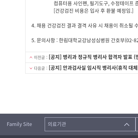
컴퓨터용 사인펜, 필기도구, 수정테이프 
[건강검진 비용은 입사 후 환불 예정임.]
4. 채용 건강검진 결과 결격 사유 시 채용이 취소될 
5. 문의사항 : 한림대학교강남성심병원 간호부(02-829-
[공지] 병리과 정규직 병리사 합격자 발표 (면접
이전글 :
[공지] 안과검사실 임시직 병리사(휴직 대체) 합
다음글 :
Family Site
의료기관