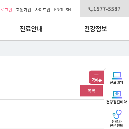
1577-5587
로그인
회원가입
사이트맵
ENGLISH
진료안내
건강정보
진료예약
목록
건강검진예약
진료과
전문센터