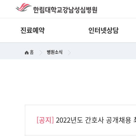
진료예약
인터넷상담
홈
병원소식
[공지]
2022년도 간호사 공개채용