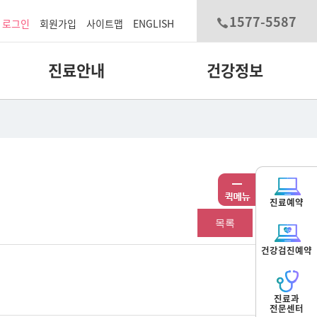
1577-5587
로그인
회원가입
사이트맵
ENGLISH
진료안내
건강정보
진료예약
목록
건강검진예약
진료과
전문센터