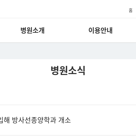
홈
병원소개
이용안내
병원소식
입해 방사선종양학과 개소