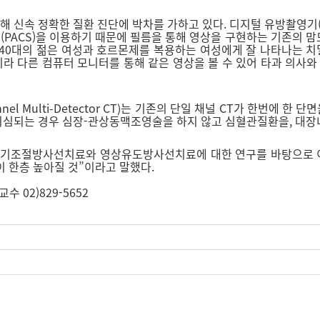
 정확한 질환 진단에 박차를 가하고 있다. 디지털 유방촬영기(Digi
ACS)을 이용하기 때문에 필름을 통해 영상을 구현하는 기존의 맘
40대의 젊은 여성과 호르몬제를 복용하는 여성에게 잘 나타나는 치밀유
니라 다른 컴퓨터 모니터를 통해 같은 영상을 볼 수 있어 타과 의사
nnel Multi-Detector CT)는 기존의 단일 채널 CT가 한번에 한
 의심되는 경우 심장-관상동맥조영술을 하지 않고 심혈관질환을, 대장
세기조절방사선치료와 영상유도방사선치료에 대한 연구를 바탕으로 이
 한층 높아질 것”이라고 말했다.
 02)829-5652