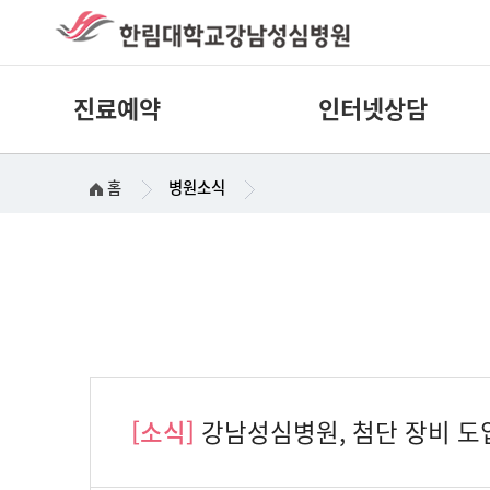
진료예약
인터넷상담
홈
병원소식
[소식]
강남성심병원, 첨단 장비 도