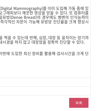
tal Mammography)를 이미 도입해 가동 중에 있
모그래피보다 깨끗한 영상을 얻을 수 있다. 또 컴퓨터를
방(Dense Breast)의 경우에도 병변의 인식능력이
와 즉각적인 자문이 가능해 유방암 진단율을 크게 향상시
 단면을 찍을 수 있는데 반해, 심장, 대장 등 움직이는 장기까
내시경을 하지 않고 대장암을 정확히 진단할 수 있다.
번에 도입한 최신 장비를 활용해 검사시간을 크게 단
목록