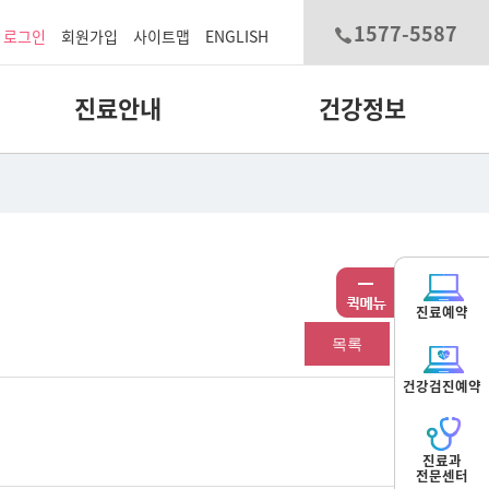
1577-5587
로그인
회원가입
사이트맵
ENGLISH
진료안내
건강정보
진료예약
목록
건강검진예약
진료과
전문센터