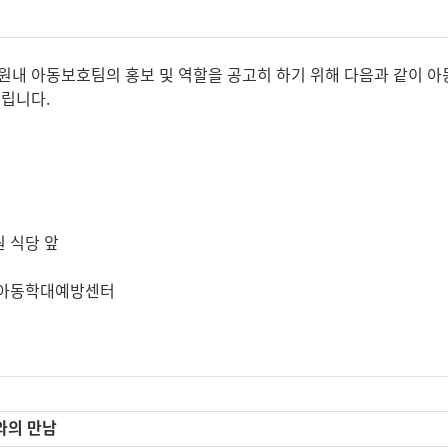
원내 아동보호팀의 홍보 및 역할을 공고히 하기 위해 다음과 같이 
드립니다.
직원 식당 앞
포아동학대예방센터
와의 만남