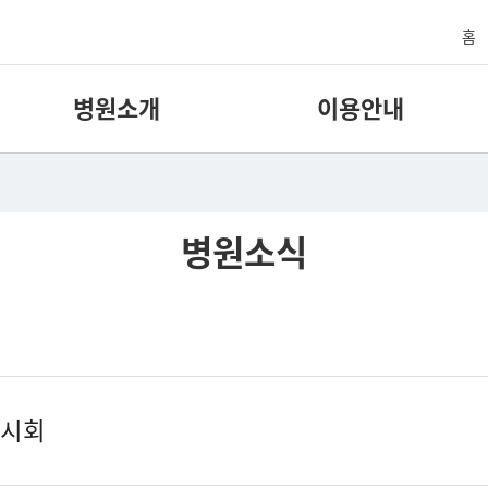
홈
병원소개
이용안내
병원소식
전시회