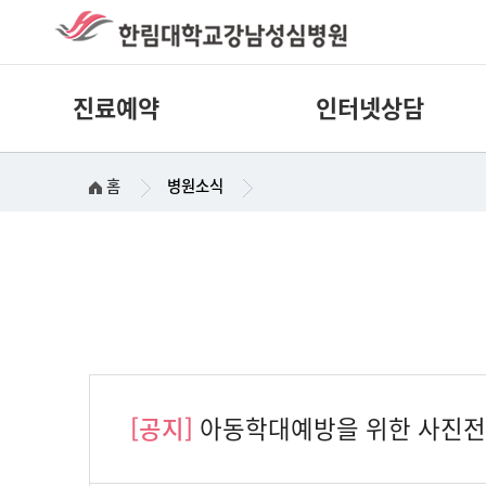
진료예약
인터넷상담
홈
병원소식
[공지]
아동학대예방을 위한 사진