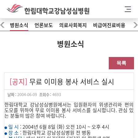
병원소식
언론보도
의료사회복지
비급여진료비용
병원소식
목록
[공지]
무료 이미용 봉사 서비스 실시
날짜 :
2004-06-09
조회수 :
4693
한림대학교 강남성심병원에서는 입원환자의 위생관리와 편의
도모를 위하여 무료 이미용 봉사 서비스를 실시합니다. 관심 있
는 분들의 많은 참여 바랍니다.
일 시
: 2004년 6월 8일 (화) 오전 10시 ~ 오후 4시
●
장 소
: 한림대학교 강남성심병원 전 병동
●