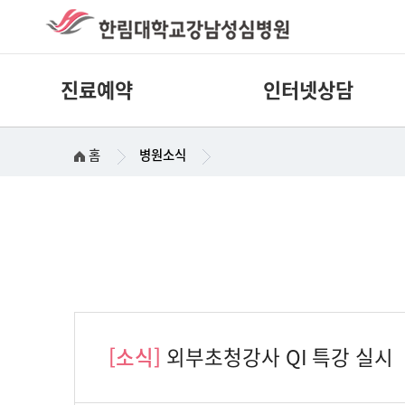
진료예약
인터넷상담
홈
병원소식
[소식]
외부초청강사 QI 특강 실시