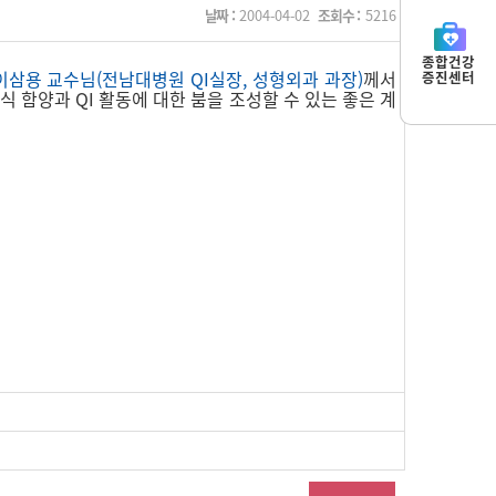
날짜 :
2004-04-02
조회수 :
5216
종합건강
삼용 교수님(전남대병원 QI실장, 성형외과 과장)
께서
증진센터
 함양과 QI 활동에 대한 붐을 조성할 수 있는 좋은 계