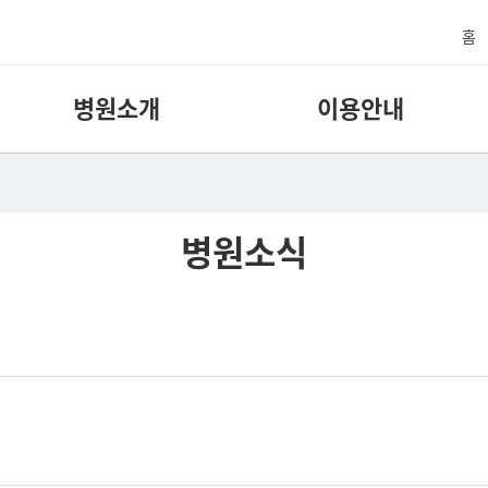
홈
병원소개
이용안내
병원소식