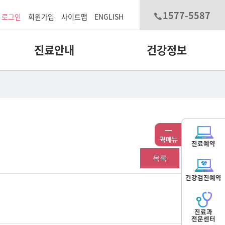
1577-5587
로그인
회원가입
사이트맵
ENGLISH
진료안내
건강정보
진료예약
목록
건강검진예약
진료과
전문센터