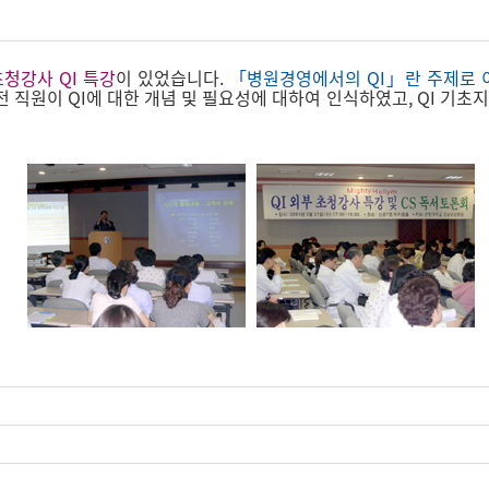
청강사 QI 특강
이 있었습니다.
「병원경영에서의 QI」란 주제로 이
직원이 QI에 대한 개념 및 필요성에 대하여 인식하였고, QI 기초지식