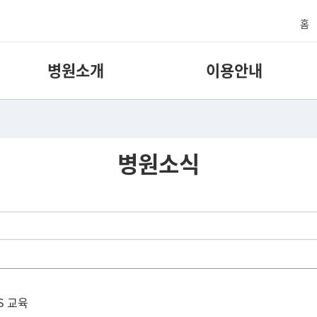
홈
병원소개
이용안내
병원소식
S 교육