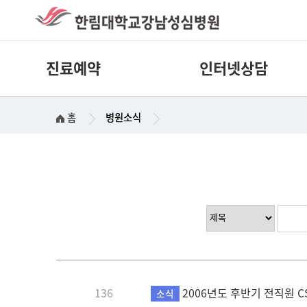
진료예약
인터넷상담
홈
병원소식
136
2006년도 후반기 전직원 C
소식