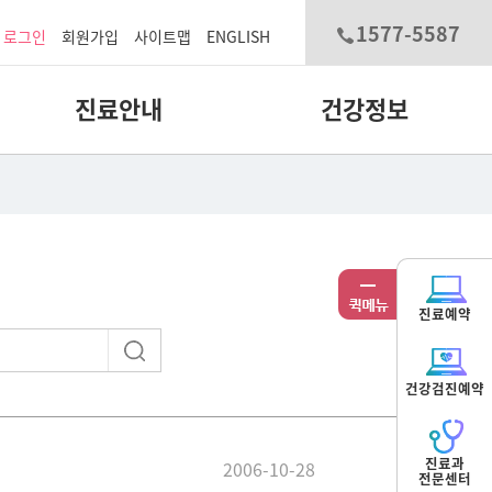
1577-5587
로그인
회원가입
사이트맵
ENGLISH
진료안내
건강정보
진료예약
건강검진예약
진료과
2006-10-28
전문센터