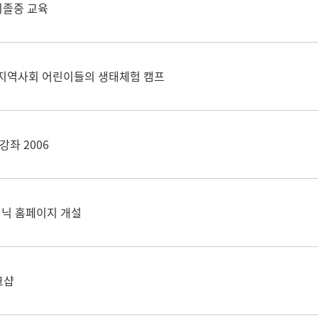
 뇌졸중 교육
지역사회 어린이들의 생태체험 캠프
좌 2006
닉 홈페이지 개설
크샵