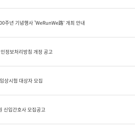
00주년 기념행사 'WeRunWe路' 개최 안내
인정보처리방침 개정 공고
 임상시험 대상자 모집
원 신입간호사 모집공고