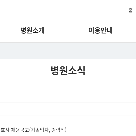
홈
병원소개
이용안내
병원소식
사 채용공고(기졸업자, 경력직)