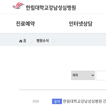
진료예약
인터넷상담
홈
병원소식
898
한림대학교강남성심병원 간호
공지