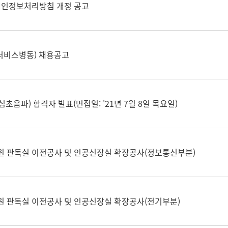
인정보처리방침 개정 공고
서비스병동) 채용공고
음파) 합격자 발표(면접일: '21년 7월 8일 목요일)
판독실 이전공사 및 인공신장실 확장공사(정보통신부분)
판독실 이전공사 및 인공신장실 확장공사(전기부분)