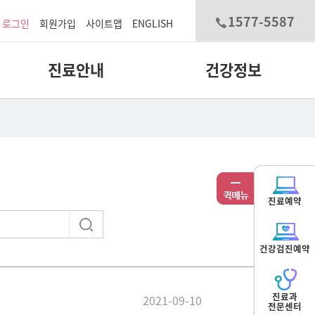
1577-5587
로그인
회원가입
사이트맵
ENGLISH
진료안내
건강정보
진료예약
건강검진예약
진료과
2021-09-10
전문센터